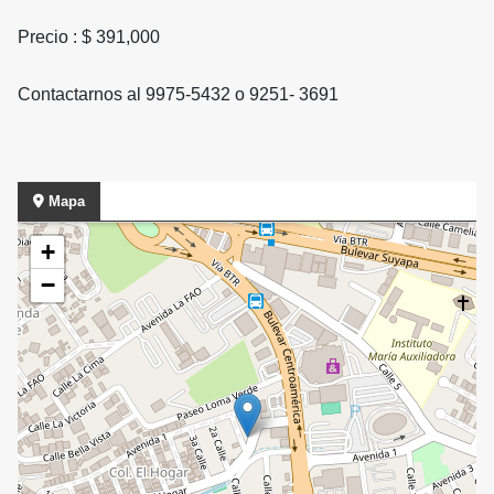
Precio : $ 391,000
Contactarnos al 9975-5432 o 9251- 3691
Mapa
+
−