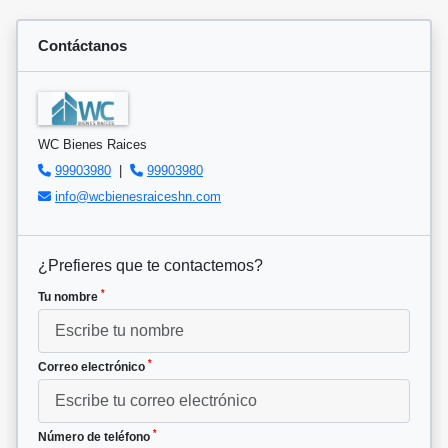
Contáctanos
WC Bienes Raices
99903980
|
99903980
info@wcbienesraiceshn.com
¿Prefieres que te contactemos?
*
Tu nombre
*
Correo electrónico
*
Número de teléfono