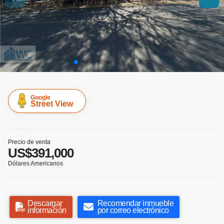
Google
Street View
Precio de venta
US$391,000
Dólares Americanos
Descargar
Recomendar inmueble
información
por correo electrónico