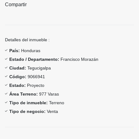
Compartir
Detalles del inmueble :
País:
Honduras
Estado / Departamento:
Francisco Morazán
Ciudad:
Tegucigalpa
Código:
9066941
Estado:
Proyecto
Área Terreno:
977 Varas
Tipo de inmueble:
Terreno
Tipo de negocio:
Venta