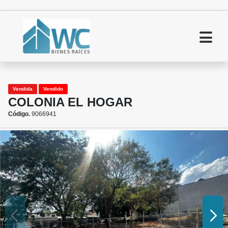
Vendida
Vendido
COLONIA EL HOGAR
Código.
9066941