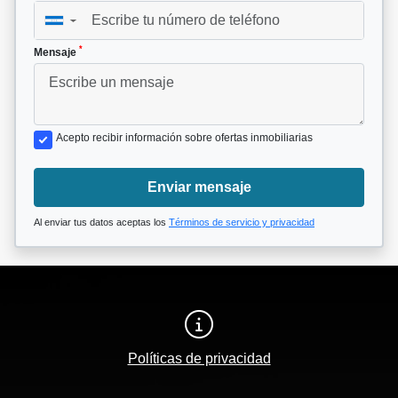
▼
*
Mensaje
Acepto recibir información sobre ofertas inmobiliarias
Enviar mensaje
Al enviar tus datos aceptas los
Términos de servicio y privacidad
Políticas de privacidad