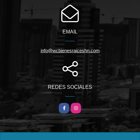
EMAIL
info@wcbienesraiceshn.com
REDES SOCIALES
Facebook
Instagram