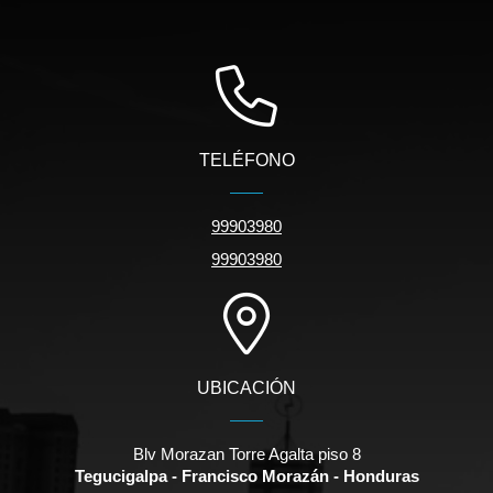
TELÉFONO
99903980
99903980
UBICACIÓN
Blv Morazan Torre Agalta piso 8
Tegucigalpa - Francisco Morazán - Honduras