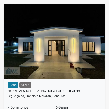
CASA
VENTA
🔊PRE-VENTA HERMOSA CASA LAS 3 ROSAS🔊
Tegucigalpa, Francisco Morazán, Honduras
4
Dormitorios
0
Garaje