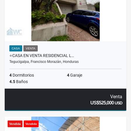
CASA
VENTA
⭐️CASA EN VENTA RESIDENCIAL L…
Tegucigalpa, Francisco Morazán, Honduras
4
Dormitorios
4
Garaje
4.5
Baños
Venta
US$525,000
USD
Vendida
Vendido