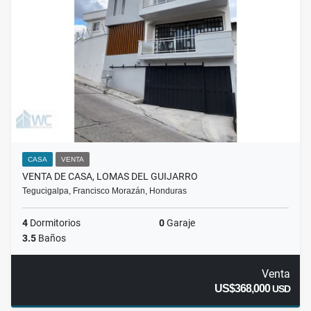
CASA
VENTA
VENTA DE CASA, LOMAS DEL GUIJARRO
Tegucigalpa, Francisco Morazán, Honduras
4
Dormitorios
0
Garaje
3.5
Baños
Venta
US$368,000
USD