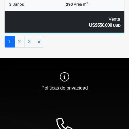
2
3
Baños
290
Área m
Venta
US$550,000
USD
Siguiente
1
2
3
»
Políticas de privacidad