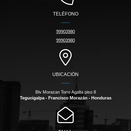
TELÉFONO
99903980
99903980
UBICACIÓN
Blv Morazan Torre Agalta piso 8
Tegucigalpa - Francisco Morazán - Honduras