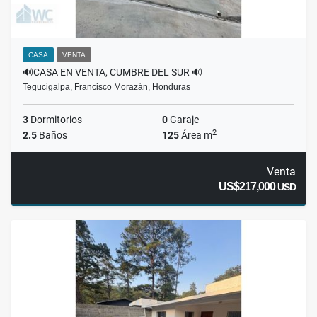
CASA
VENTA
🔊CASA EN VENTA, CUMBRE DEL SUR 🔊
Tegucigalpa, Francisco Morazán, Honduras
3
Dormitorios
0
Garaje
2
2.5
Baños
125
Área m
Venta
US$217,000
USD