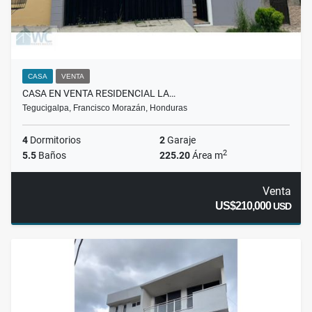
CASA
VENTA
CASA EN VENTA RESIDENCIAL LA…
Tegucigalpa, Francisco Morazán, Honduras
4
Dormitorios
2
Garaje
2
5.5
Baños
225.20
Área m
Venta
US$210,000
USD