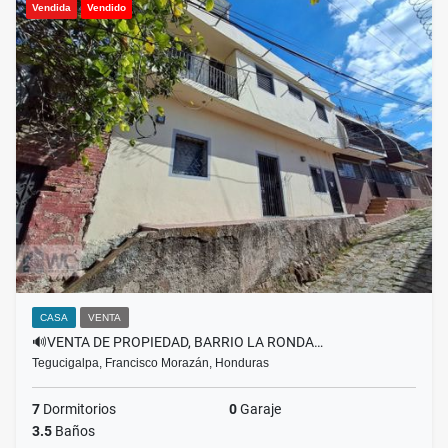
Vendida
Vendido
CASA
VENTA
🔊VENTA DE PROPIEDAD, BARRIO LA RONDA…
Tegucigalpa, Francisco Morazán, Honduras
7
Dormitorios
0
Garaje
3.5
Baños