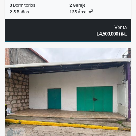
3
Dormitorios
2
Garaje
2
2.5
Baños
125
Área m
Venta
L4,500,000
HNL