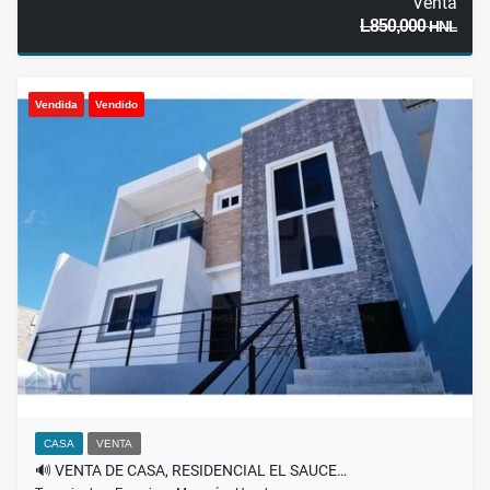
Venta
L850,000
HNL
Vendida
Vendido
CASA
VENTA
🔊 VENTA DE CASA, RESIDENCIAL EL SAUCE…