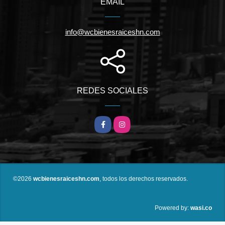
EMAIL
info@wcbienesraiceshn.com
REDES SOCIALES
Facebook
Instagram
©2026
wcbienesraiceshn.com
, todos los derechos reservados.
wasi.co
Powered by: