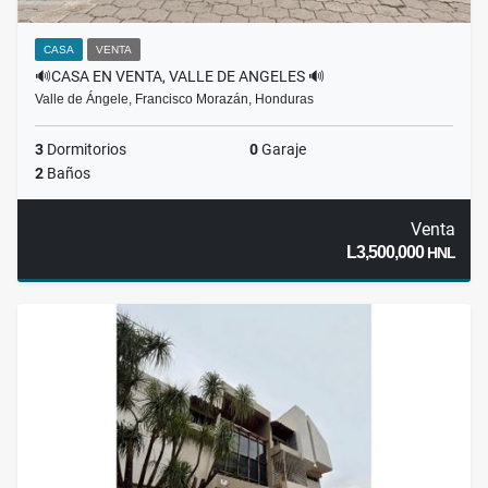
CASA
VENTA
🔊CASA EN VENTA, VALLE DE ANGELES 🔊
Valle de Ángele, Francisco Morazán, Honduras
3
Dormitorios
0
Garaje
2
Baños
Venta
L3,500,000
HNL