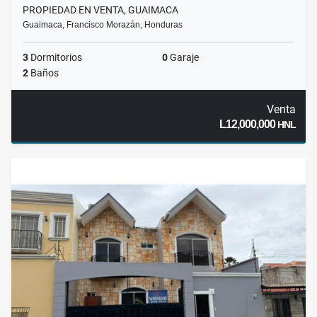
PROPIEDAD EN VENTA, GUAIMACA
Guaimaca, Francisco Morazán, Honduras
3
Dormitorios
0
Garaje
2
Baños
Venta
L12,000,000
HNL