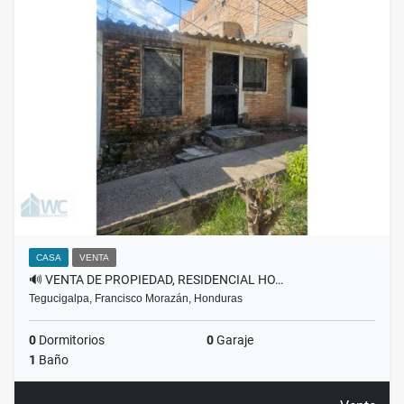
CASA
VENTA
🔊 VENTA DE PROPIEDAD, RESIDENCIAL HO…
Tegucigalpa, Francisco Morazán, Honduras
0
Dormitorios
0
Garaje
1
Baño