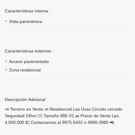
Características interna :
Vista panorámica
Características externas :
Acceso pavimentado
Zona residencial
Descripción Adicional :
📣 Terreno en Venta 📣 Residencial Las Uvas Circuito cerrado
Seguridad 24hrs 👮‍♂️ Tamaño 885 V2 🧱 Precio de Venta Lps.
4,500,000 💵 Contactarnos al 9975-5432 o 9990-3980 📲