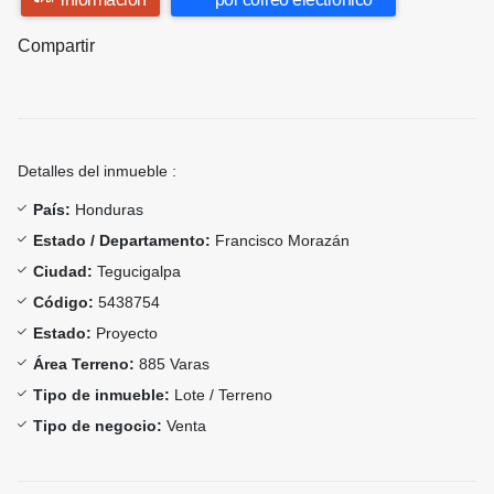
Compartir
Detalles del inmueble :
País:
Honduras
Estado / Departamento:
Francisco Morazán
Ciudad:
Tegucigalpa
Código:
5438754
Estado:
Proyecto
Área Terreno:
885 Varas
Tipo de inmueble:
Lote / Terreno
Tipo de negocio:
Venta