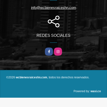
info@wcbienesraiceshn.com
REDES SOCIALES
Facebook
Instagram
©2026
wcbienesraiceshn.com
, todos los derechos reservados.
wasi.co
Powered by: