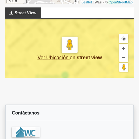
500 ft
Leaflet
| Wasi - ©
OpenStreetMap
Street View
Ver Ubicación
en
street view
Contáctanos