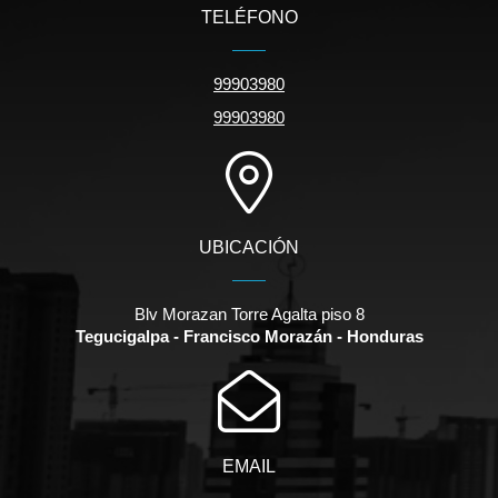
TELÉFONO
99903980
99903980
UBICACIÓN
Blv Morazan Torre Agalta piso 8
Tegucigalpa - Francisco Morazán - Honduras
EMAIL