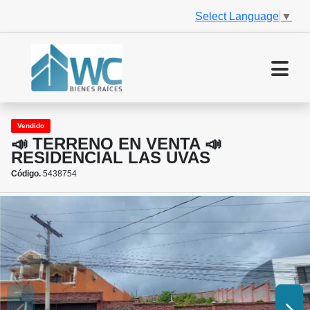
Select Language
▼
Vendido
📣 TERRENO EN VENTA 📣
RESIDENCIAL LAS UVAS
Código.
5438754