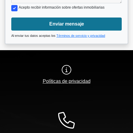
Acepto recibir información sobre ofertas inmobiliarias
Enviar mensaje
Al enviar tus datos aceptas los
Términos de servicio y privacidad
Políticas de privacidad