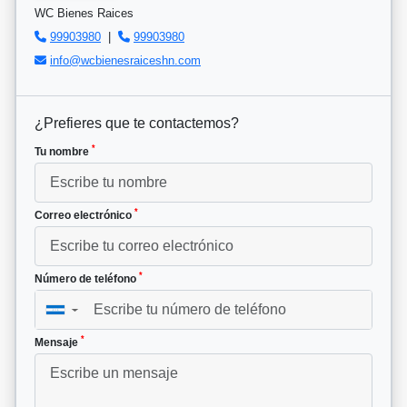
WC Bienes Raices
99903980
|
99903980
info@wcbienesraiceshn.com
¿Prefieres que te contactemos?
*
Tu nombre
*
Correo electrónico
*
Número de teléfono
▼
*
Mensaje