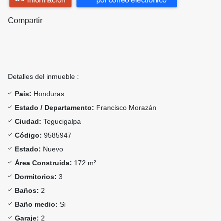
Compartir
Detalles del inmueble :
País:
Honduras
Estado / Departamento:
Francisco Morazán
Ciudad:
Tegucigalpa
Código:
9585947
Estado:
Nuevo
Área Construida:
172 m²
Dormitorios:
3
Baños:
2
Baño medio:
Si
Garaje:
2