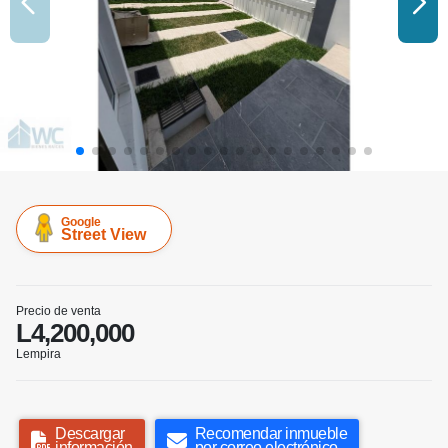
Google
Street View
Precio de venta
L4,200,000
Lempira
Descargar
Recomendar inmueble
información
por correo electrónico