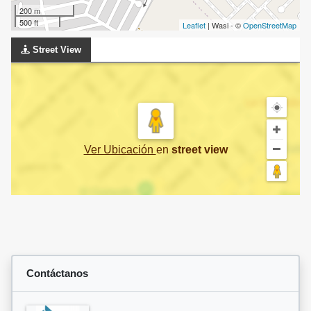
200 m
500 ft
Leaflet
| Wasi - ©
OpenStreetMap
Street View
Ver Ubicación
en
street view
Contáctanos