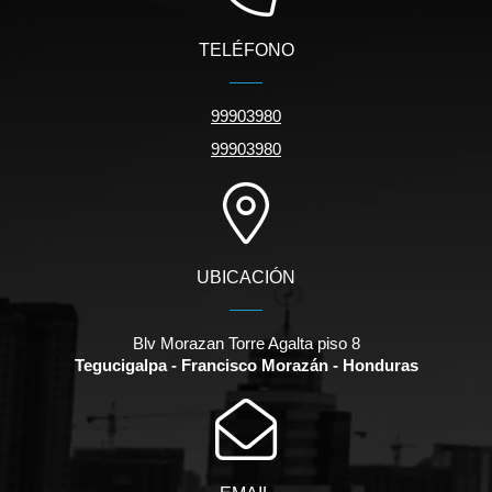
TELÉFONO
99903980
99903980
UBICACIÓN
Blv Morazan Torre Agalta piso 8
Tegucigalpa - Francisco Morazán - Honduras