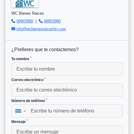
WC Bienes Raices
99903980
|
99903980
info@wcbienesraiceshn.com
¿Prefieres que te contactemos?
*
Tu nombre
*
Correo electrónico
*
Número de teléfono
▼
*
Mensaje