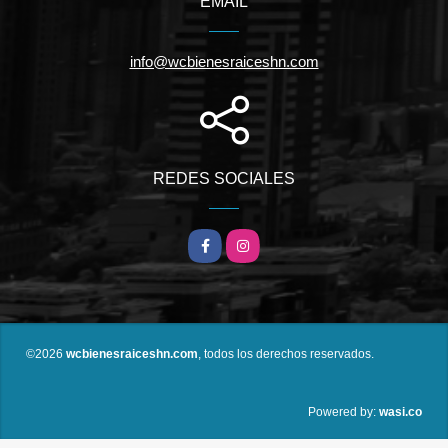
EMAIL
info@wcbienesraiceshn.com
REDES SOCIALES
Facebook
Instagram
©2026
wcbienesraiceshn.com
, todos los derechos reservados.
wasi.co
Powered by: