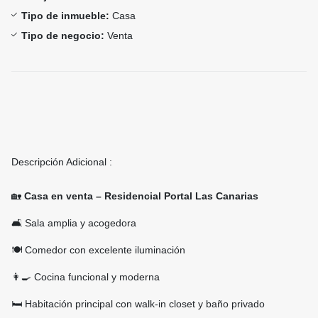
Tipo de inmueble:
Casa
Tipo de negocio:
Venta
Descripción Adicional :
🏡
Casa en venta – Residencial Portal Las Canarias
🛋️ Sala amplia y acogedora
🍽️ Comedor con excelente iluminación
👩‍🍳 Cocina funcional y moderna
🛏️ Habitación principal con walk-in closet y baño privado