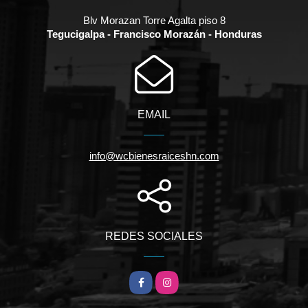
Blv Morazan Torre Agalta piso 8
Tegucigalpa - Francisco Morazán - Honduras
EMAIL
info@wcbienesraiceshn.com
REDES SOCIALES
Facebook
Instagram