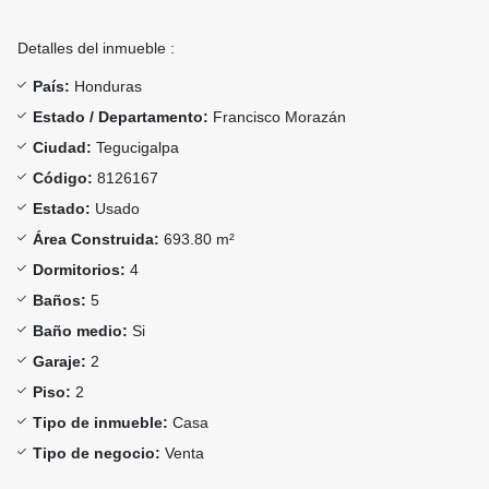
Detalles del inmueble :
País:
Honduras
Estado / Departamento:
Francisco Morazán
Ciudad:
Tegucigalpa
Código:
8126167
Estado:
Usado
Área Construida:
693.80 m²
Dormitorios:
4
Baños:
5
Baño medio:
Si
Garaje:
2
Piso:
2
Tipo de inmueble:
Casa
Tipo de negocio:
Venta