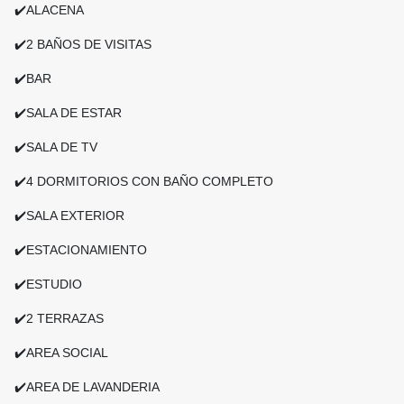
✔️ALACENA
✔️2 BAÑOS DE VISITAS
✔️BAR
✔️SALA DE ESTAR
✔️SALA DE TV
✔️4 DORMITORIOS CON BAÑO COMPLETO
✔️SALA EXTERIOR
✔️ESTACIONAMIENTO
✔️ESTUDIO
✔️2 TERRAZAS
✔️AREA SOCIAL
✔️AREA DE LAVANDERIA