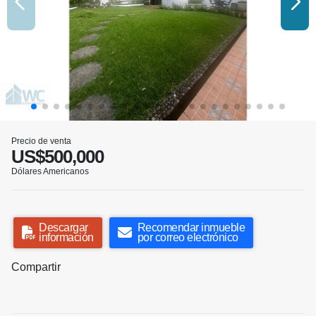
Precio de venta
US$500,000
Dólares Americanos
Descargar
Recomendar inmueble
información
por correo electrónico
Compartir