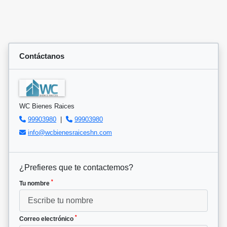
Contáctanos
WC Bienes Raices
99903980
|
99903980
info@wcbienesraiceshn.com
¿Prefieres que te contactemos?
*
Tu nombre
*
Correo electrónico