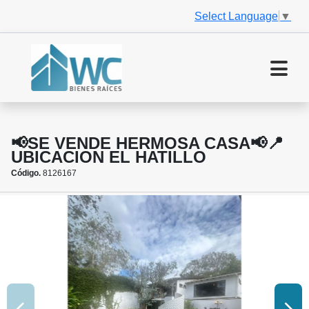
Select Language
▼
📢SE VENDE HERMOSA CASA📢📍
UBICACION EL HATILLO
Código.
8126167