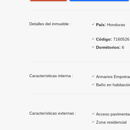
Detalles del inmueble :
País:
Honduras
Código:
7160526
Dormitorios:
6
Características interna :
Armarios Empotra
Baño en habitación
Características externas :
Acceso paviment
Zona residencial