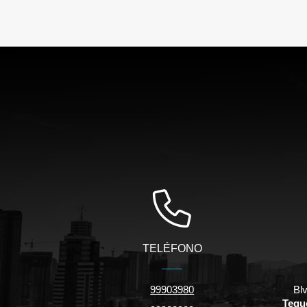
TELÉFONO
99903980
Bl
Tegu