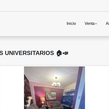
Inicio
Venta
A
S UNIVERSITARIOS 🏠📣