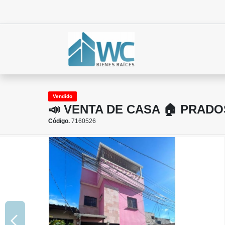
Vendido
📣 VENTA DE CASA 🏠 PRADO
Código.
7160526