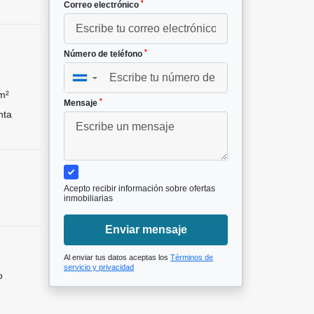
*
Correo electrónico
*
Número de teléfono
▼
m²
*
Mensaje
nta
Acepto recibir información sobre ofertas
inmobiliarias
Enviar mensaje
Al enviar tus datos aceptas los
Términos de
servicio y privacidad
o