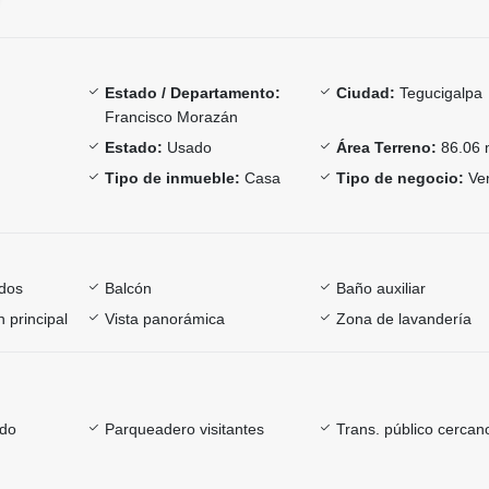
Estado / Departamento:
Ciudad:
Tegucigalpa
Francisco Morazán
Estado:
Usado
Área Terreno:
86.06 
Tipo de inmueble:
Casa
Tipo de negocio:
Ve
dos
Balcón
Baño auxiliar
 principal
Vista panorámica
Zona de lavandería
ado
Parqueadero visitantes
Trans. público cercan