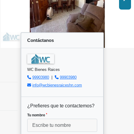
Contáctanos
WC Bienes Raices
99903980
|
99903980
info@wcbienesraiceshn.com
¿Prefieres que te contactemos?
*
Tu nombre