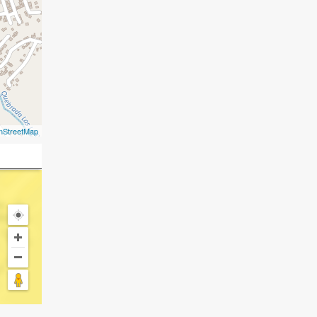
nStreetMap