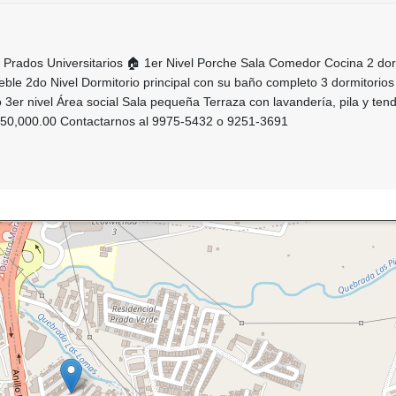
 Prados Universitarios 🏠 1er Nivel Porche Sala Comedor Cocina 2 dor
ble 2do Nivel Dormitorio principal con su baño completo 3 dormitorio
3er nivel Área social Sala pequeña Terraza con lavandería, pila y ten
750,000.00 Contactarnos al 9975-5432 o 9251-3691