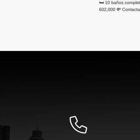
🛏 10 baños complet
602,000 💸 Contacta