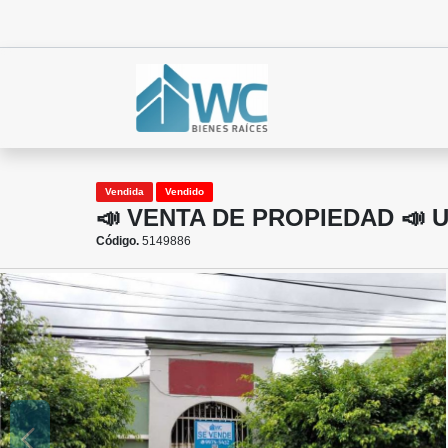
Vendida
Vendido
📣 VENTA DE PROPIEDAD 📣 
Código.
5149886