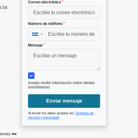
*
Correo electrónico
0.54
*
Número de teléfono
▼
*
Mensaje
Acepto recibir información sobre ofertas
inmobiliarias
Enviar mensaje
Al enviar tus datos aceptas los
Términos de
servicio y privacidad
ciones 🛏