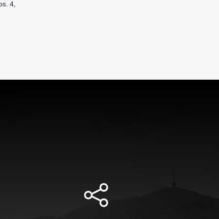
s. 4,