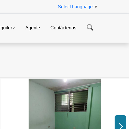
Select Language
▼
lquiler
Agente
Contáctenos