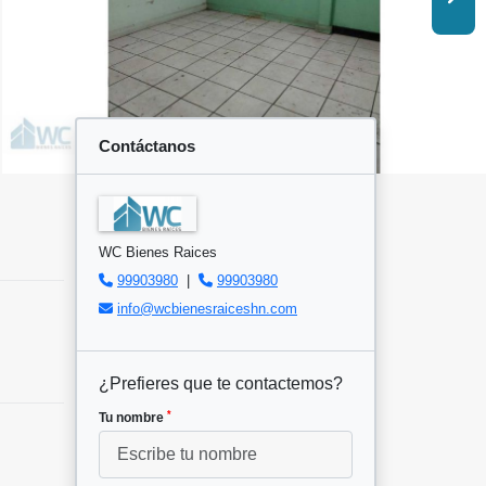
Contáctanos
WC Bienes Raices
99903980
|
99903980
info@wcbienesraiceshn.com
¿Prefieres que te contactemos?
*
Tu nombre