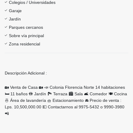
Colegios / Universidades
Garaje
Jardín
Parques cercanos
Sobre vía principal
Zona residencial
Descripción Adicional :
🏡 Venta de Casa 🏡 📣 Colonia Florencia Norte 14 habitaciones
🛏 11 baños 🚻 Jardín 🏞 Terraza 🏙 Sala 🛋 Comedor 🍽 Cocina
🍜 Área de lavandería 🧺 Estacionamiento 🚘 Precio de venta :
Lps. 10,500,000.00 💵 Contactarnos al 9975-5432 o 9990-3980
📲