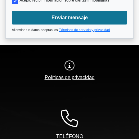
Acepto recibir información sobre ofertas inmobiliarias
Enviar mensaje
Al enviar tus datos aceptas los
Términos de servicio y privacidad
Políticas de privacidad
TELÉFONO