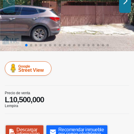
Google
Street View
Precio de venta
L10,500,000
Lempira
Descargar
Recomendar inmueble
información
por correo electrónico