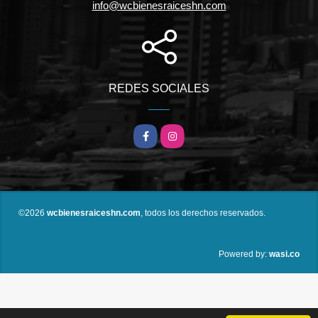
info@wcbienesraiceshn.com
REDES SOCIALES
Facebook
Instagram
©2026
wcbienesraiceshn.com
, todos los derechos reservados.
wasi.co
Powered by: