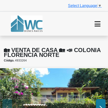
Select Language
▼
🏡 VENTA DE CASA 🏡 📣 COLONIA
FLORENCIA NORTE
Código.
4933264