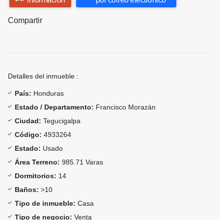
Compartir
Detalles del inmueble :
País:
Honduras
Estado / Departamento:
Francisco Morazán
Ciudad:
Tegucigalpa
Código:
4933264
Estado:
Usado
Área Terreno:
985.71 Varas
Dormitorios:
14
Baños:
>10
Tipo de inmueble:
Casa
Tipo de negocio:
Venta