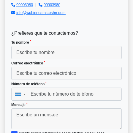
99903980
|
99903980
info@wcbienesraiceshn.com
¿Prefieres que te contactemos?
*
Tu nombre
*
Correo electrónico
*
Número de teléfono
▼
*
Mensaje