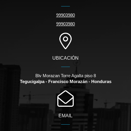
99903980
99903980
UBICACIÓN
Blv Morazan Torre Agalta piso 8
Tegucigalpa - Francisco Morazán - Honduras
EMAIL