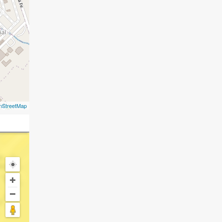
nStreetMap