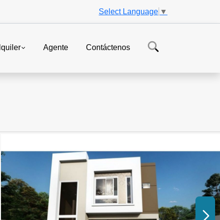
Select Language
▼
lquiler
Agente
Contáctenos