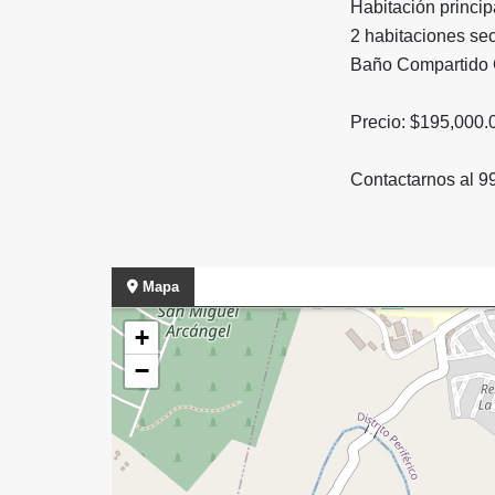
Habitación princi
2 habitaciones se
Baño Compartido 
Precio: $195,000.
Contactarnos al 9
Mapa
+
−