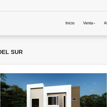
Inicio
Venta
A
DEL SUR