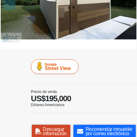
Google
Street View
Precio de venta
US$195,000
Dólares Americanos
Descargar
Recomendar inmueble
información
por correo electrónico