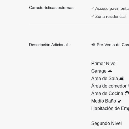
Características externas :
Acceso paviment
Zona residencial
Descripción Adicional :
🔊 Pre-Venta de Cas
Primer Nivel
Garage 🚗
Área de Sala 🛋️
Área de comedor 
Área de Cocina 🧑
Medio Baño 🚽
Habitación de Em
Segundo Nivel