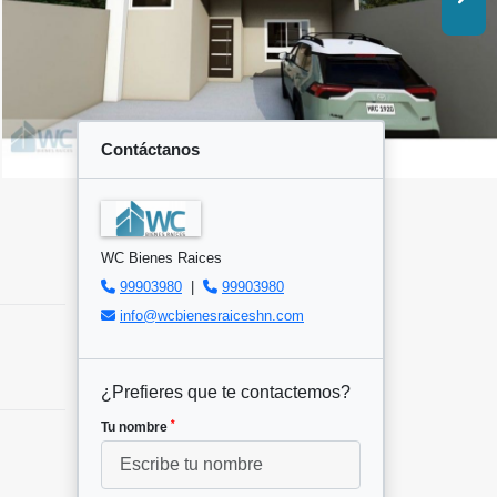
Contáctanos
WC Bienes Raices
99903980
|
99903980
info@wcbienesraiceshn.com
¿Prefieres que te contactemos?
*
Tu nombre