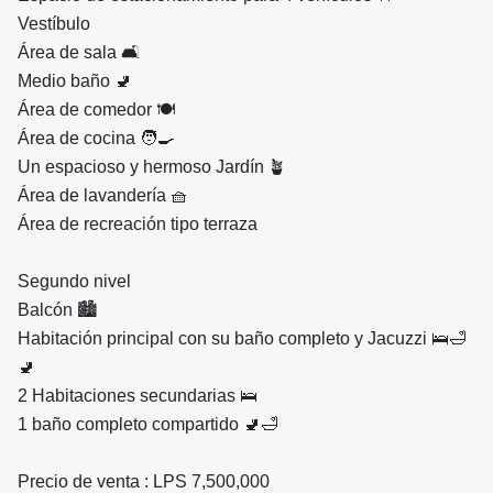
Vestíbulo
Área de sala 🛋️
Medio baño 🚽
Área de comedor 🍽️
Área de cocina 🧑‍🍳
Un espacioso y hermoso Jardín 🪴
Área de lavandería 🧺
Área de recreación tipo terraza
Segundo nivel
Balcón 🏙️
Habitación principal con su baño completo y Jacuzzi 🛌🛁
🚽
2 Habitaciones secundarias 🛌
1 baño completo compartido 🚽🛁
Precio de venta : LPS 7,500,000