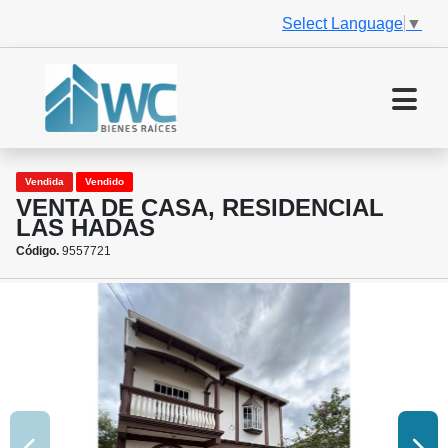
Select Language
▼
Vendida
Vendido
VENTA DE CASA, RESIDENCIAL
LAS HADAS
Código.
9557721