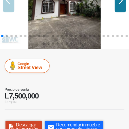
Google
Street View
Precio de venta
L7,500,000
Lempira
Descargar
Recomendar inmueble
información
por correo electrónico