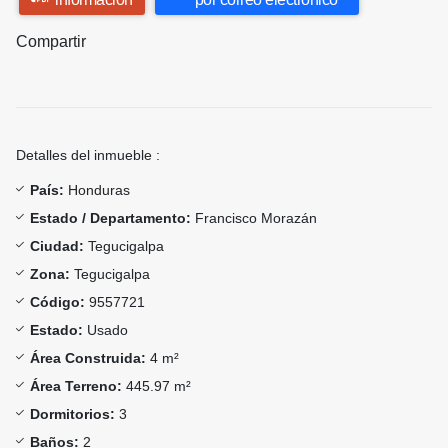
Compartir
Detalles del inmueble :
País:
Honduras
Estado / Departamento:
Francisco Morazán
Ciudad:
Tegucigalpa
Zona:
Tegucigalpa
Código:
9557721
Estado:
Usado
Área Construida:
4 m²
Área Terreno:
445.97 m²
Dormitorios:
3
Baños:
2