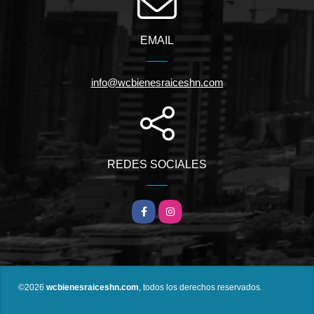
EMAIL
info@wcbienesraiceshn.com
REDES SOCIALES
Facebook
Instagram
©2026
wcbienesraiceshn.com
, todos los derechos reservados.