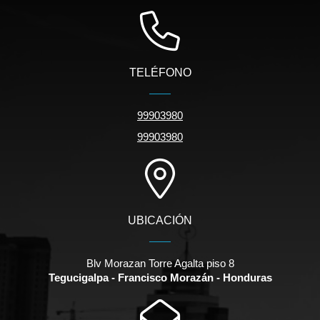
TELÉFONO
99903980
99903980
UBICACIÓN
Blv Morazan Torre Agalta piso 8
Tegucigalpa - Francisco Morazán - Honduras