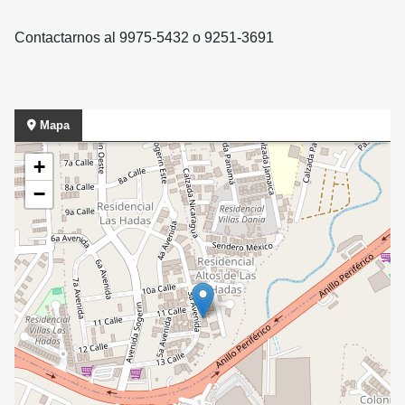
Contactarnos al 9975-5432 o 9251-3691
Mapa
+
−