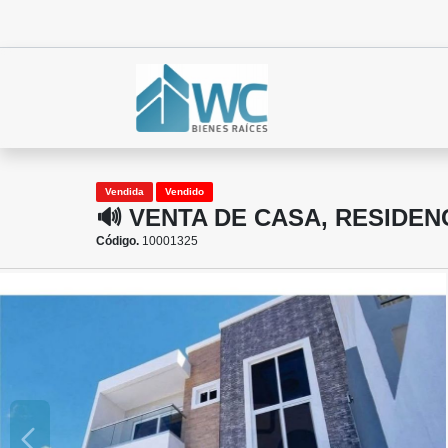
Vendida
Vendido
🔊 VENTA DE CASA, RESIDEN
Código.
10001325