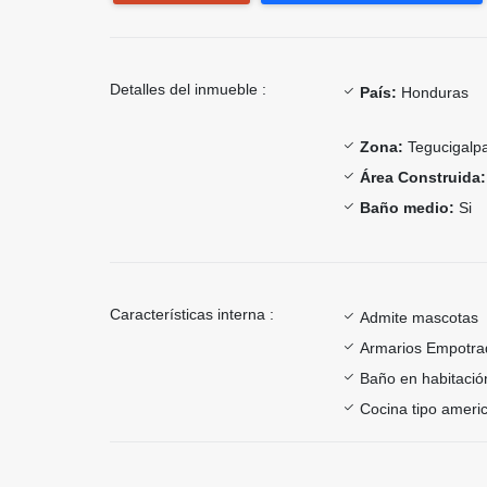
Detalles del inmueble :
País:
Honduras
Zona:
Tegucigalp
Área Construida:
Baño medio:
Si
Características interna :
Admite mascotas
Armarios Empotra
Baño en habitación
Cocina tipo ameri