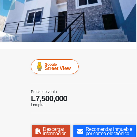
Google
Street View
Precio de venta
L7,500,000
Lempira
Descargar
Recomendar inmueble
información
por correo electrónico