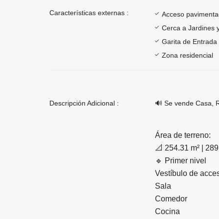
Características externas :
Acceso paviment
Cerca a Jardines 
Garita de Entrada
Zona residencial
Descripción Adicional :
🔊 Se vende Casa, R
Área de terreno:
📐 254.31 m² | 289
🔹 Primer nivel
Vestíbulo de acce
Sala
Comedor
Cocina