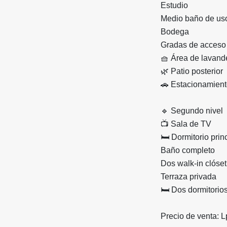
Estudio
Medio baño de us
Bodega
Gradas de acceso 
🧺 Área de lavand
🌿 Patio posterior
🚗 Estacionamiento
🔹 Segundo nivel
📺 Sala de TV
🛏️ Dormitorio prin
Baño completo
Dos walk-in clóset
Terraza privada
🛏️ Dos dormitori
Precio de venta: L