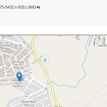
975-5432 o 9251-3691📲