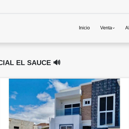
Inicio
Venta
A
CIAL EL SAUCE 🔊