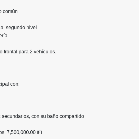
o común
al segundo nivel
ería
 frontal para 2 vehículos.
cipal con:
os secundarios, con su baño compartido
ps. 7,500,000.00 💵