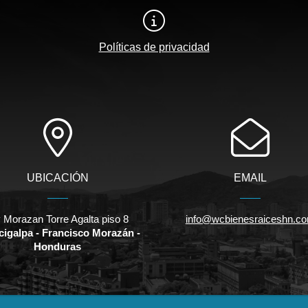
Políticas de privacidad
UBICACIÓN
EMAIL
v Morazan Torre Agalta piso 8
info@wcbienesraiceshn.c
cigalpa - Francisco Morazán -
Honduras