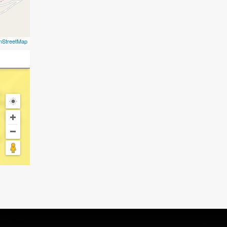
nStreetMap