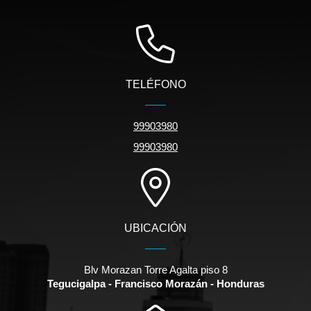
TELÉFONO
99903980
99903980
UBICACIÓN
Blv Morazan Torre Agalta piso 8
Tegucigalpa - Francisco Morazán - Honduras