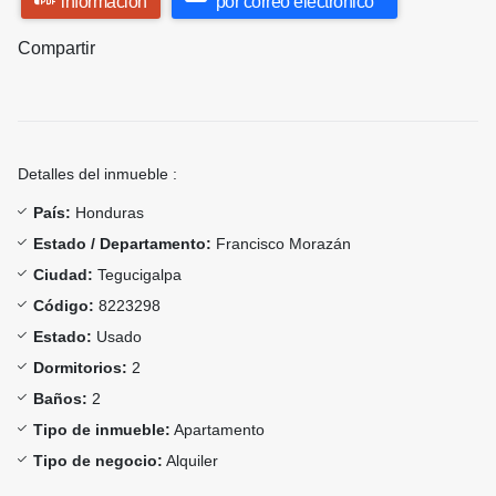
información
por correo electrónico
Compartir
Detalles del inmueble :
País:
Honduras
Estado / Departamento:
Francisco Morazán
Ciudad:
Tegucigalpa
Código:
8223298
Estado:
Usado
Dormitorios:
2
Baños:
2
Tipo de inmueble:
Apartamento
Tipo de negocio:
Alquiler