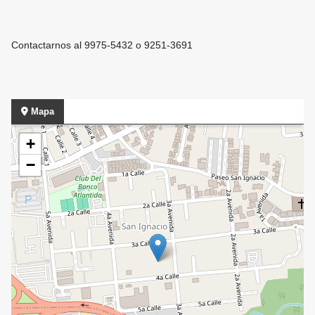
Contactarnos al 9975-5432 o 9251-3691
Mapa
+
−