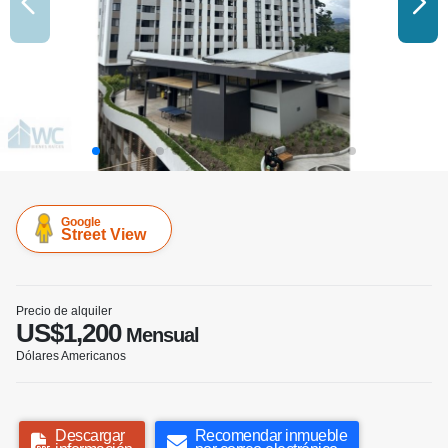
Google
Street View
Precio de alquiler
US$1,200
Mensual
Dólares Americanos
Descargar
Recomendar inmueble