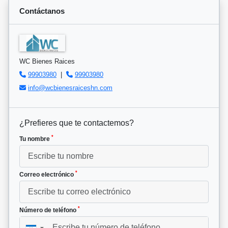
Contáctanos
WC Bienes Raices
99903980
|
99903980
info@wcbienesraiceshn.com
¿Prefieres que te contactemos?
*
Tu nombre
*
Correo electrónico
*
Número de teléfono
▼