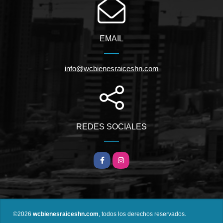
EMAIL
info@wcbienesraiceshn.com
REDES SOCIALES
Facebook
Instagram
©2026
wcbienesraiceshn.com
, todos los derechos reservados.