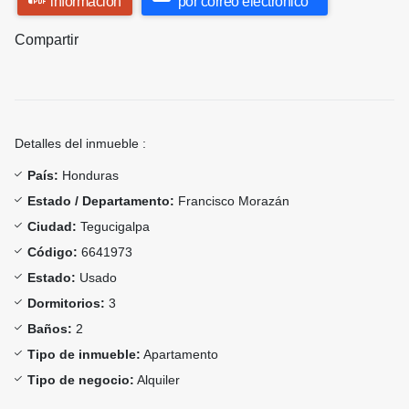
información
por correo electrónico
Compartir
Detalles del inmueble :
País:
Honduras
Estado / Departamento:
Francisco Morazán
Ciudad:
Tegucigalpa
Código:
6641973
Estado:
Usado
Dormitorios:
3
Baños:
2
Tipo de inmueble:
Apartamento
Tipo de negocio:
Alquiler