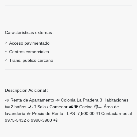
Características externas :
Acceso pavimentado
Centros comerciales
Trans. público cercano
Descripción Adicional :
📣 Renta de Apartamento 📣 Colonia La Pradera 3 Habitaciones
🛏️ 2 baños 🚽🛁 Sala / Comedor 🛋️🍽️ Cocina 🧑‍🍳 Área de
lavandería 🧺 Precio de Renta : LPS. 7,500.00 💵 Contactarnos al
9975-5432 o 9990-3980 📲