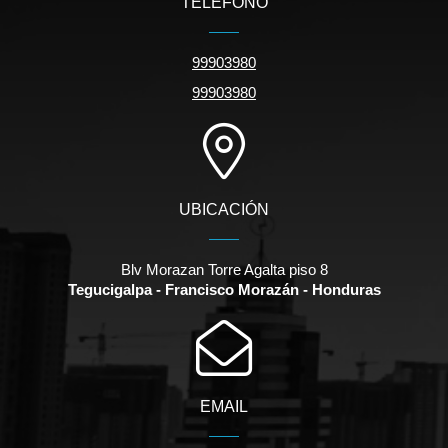
TELÉFONO
99903980
99903980
UBICACIÓN
Blv Morazan Torre Agalta piso 8
Tegucigalpa - Francisco Morazán - Honduras
EMAIL