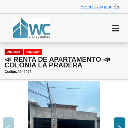
Select Language
▼
Alquilada
Alquilado
📣 RENTA DE APARTAMENTO 📣
COLONIA LA PRADERA
Código.
6641973