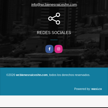
info@wcbienesraiceshn.com
REDES SOCIALES
Facebook
Instagram
©2026
wcbienesraiceshn.com
, todos los derechos reservados.
wasi.co
Powered by: