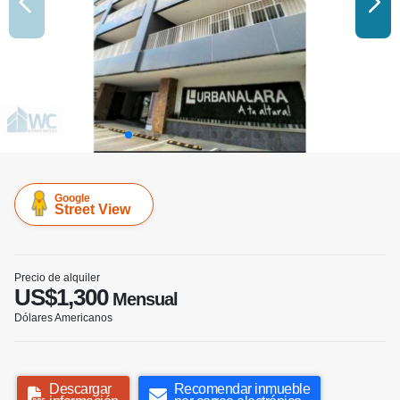
Google
Street View
Precio de alquiler
US$1,300
Mensual
Dólares Americanos
Descargar
Recomendar inmueble