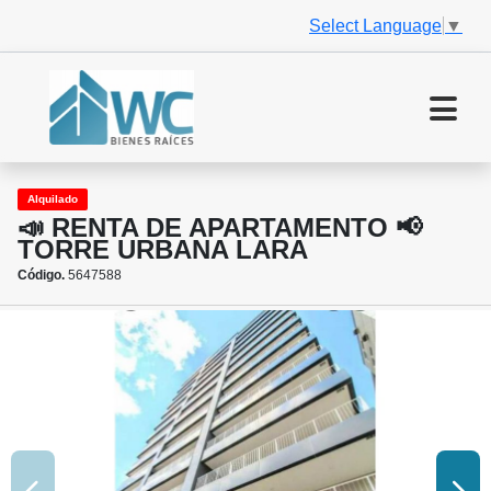
Select Language
▼
Alquilado
📣 RENTA DE APARTAMENTO 📢
TORRE URBANA LARA
Código.
5647588