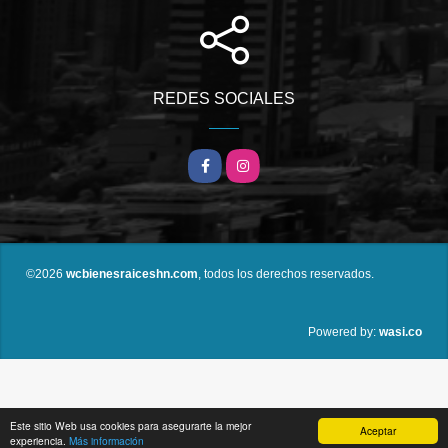
REDES SOCIALES
Facebook
Instagram
©2026
wcbienesraiceshn.com
, todos los derechos reservados.
wasi.co
Powered by:
Este sitio Web usa cookies para asegurarte la mejor
Aceptar
experiencia.
Más información