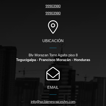
99903980
99903980
UBICACIÓN
Blv Morazan Torre Agalta piso 8
Tegucigalpa - Francisco Morazán - Honduras
EMAIL
info@wcbienesraiceshn.com