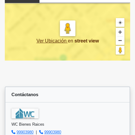
Ver Ubicación
en
street view
Contáctanos
WC Bienes Raices
99903980
|
99903980