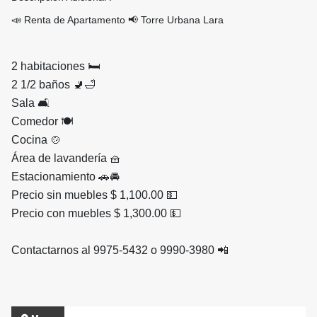
📣 Renta de Apartamento 📢 Torre Urbana Lara
2 habitaciones 🛏
2 1/2 baños 🚽🛁
Sala 🛋
Comedor 🍽
Cocina 🍲
Área de lavandería 🧺
Estacionamiento 🚗🚘
Precio sin muebles $ 1,100.00 💵
Precio con muebles $ 1,300.00 💵
Contactarnos al 9975-5432 o 9990-3980 📲