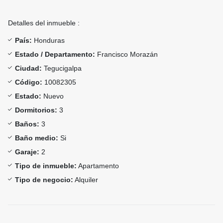
Detalles del inmueble :
País:
Honduras
Estado / Departamento:
Francisco Morazán
Ciudad:
Tegucigalpa
Código:
10082305
Estado:
Nuevo
Dormitorios:
3
Baños:
3
Baño medio:
Si
Garaje:
2
Tipo de inmueble:
Apartamento
Tipo de negocio:
Alquiler