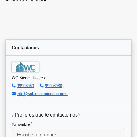
Contáctanos
WC Bienes Raices
99903980
|
99903980
info@wcbienesraiceshn.com
¿Prefieres que te contactemos?
*
Tu nombre