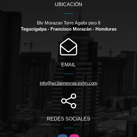
UBICACIÓN
Blv Morazan Torre Agalta piso 8
Tegucigalpa - Francisco Morazán - Honduras
EMAIL
info@wcbienesraiceshn.com
REDES SOCIALES