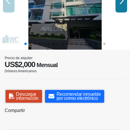
Precio de alquiler
US$2,000
Mensual
Dólares Americanos
Descargar
Recomendar inmueble
información
por correo electrónico
Compartir